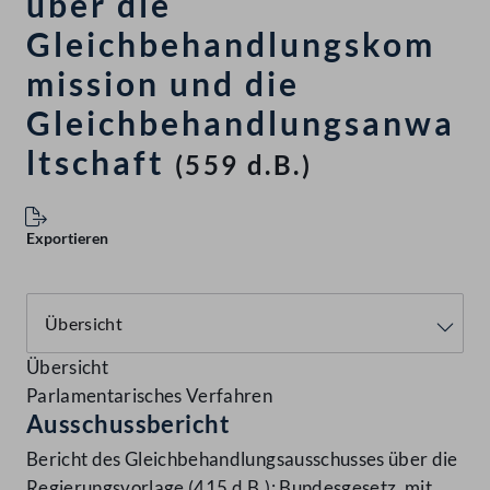
über die
Gleichbehandlungskom
mission und die
Gleichbehandlungsanwa
ltschaft
(559 d.B.)
Exportieren
Übersicht
Parlamentarisches Verfahren
Ausschussbericht
Bericht des Gleichbehandlungsausschusses über die
Regierungsvorlage (415 d.B.): Bundesgesetz, mit