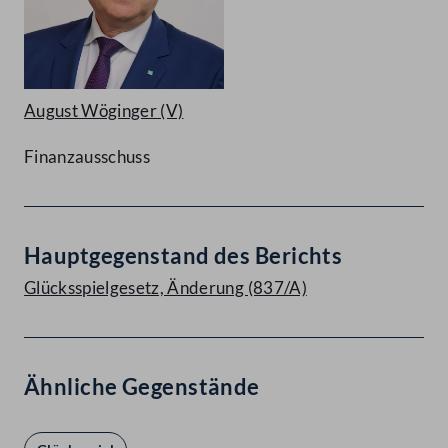
August Wöginger
(V)
Finanzausschuss
Hauptgegenstand des Berichts
Glücksspielgesetz, Änderung (837/A)
Ähnliche Gegenstände