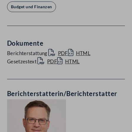
Budget und Finanzen
Dokumente
Berichterstattung
PDF
HTML
Gesetzestext
PDF
HTML
Berichterstatterin/Berichterstatter