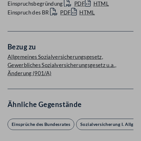
Einspruchsbegründung
PDF
HTML
Einspruch des BR
PDF
HTML
Bezug zu
Allgemeines Sozialversicherungsgesetz,
Gewerbliches Sozialversicherungsgesetz u.a.,
Änderung (901/A)
Ähnliche Gegenstände
Einsprüche des Bundesrates
Sozialversicherung I. Allgem