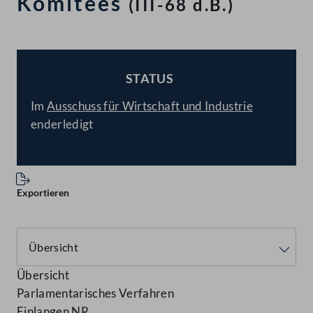
Komitees
(III-68 d.B.)
STATUS
BESCHLOSSEN
Im
Ausschuss für Wirtschaft und Industrie
enderledigt
Exportieren
Übersicht
Parlamentarisches Verfahren
Einlangen NR