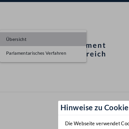
Übersicht
Parlamentarisches Verfahren
Hinweise zu Cookie
Die Webseite verwendet Cooki