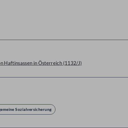
 Haftinsassen in Österreich (1132/J)
lgemeine Sozialversicherung