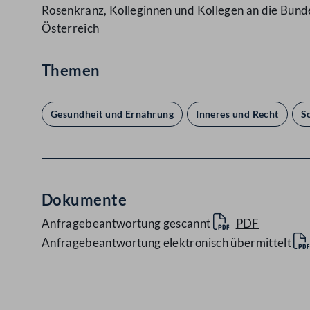
Rosenkranz, Kolleginnen und Kollegen an die Bund
Österreich
Themen
Gesundheit und Ernährung
Inneres und Recht
S
Dokumente
Anfragebeantwortung gescannt
PDF
Anfragebeantwortung elektronisch übermittelt