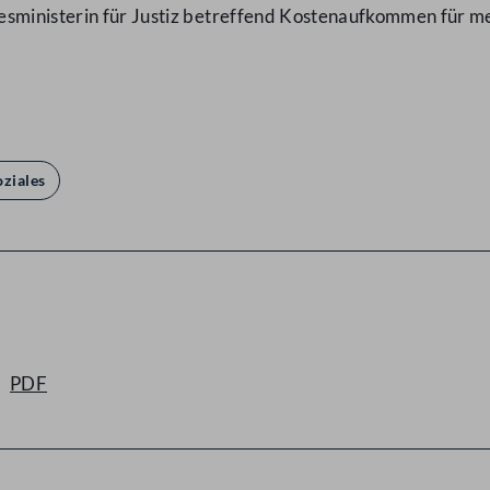
esministerin für Justiz betreffend Kostenaufkommen für me
oziales
PDF