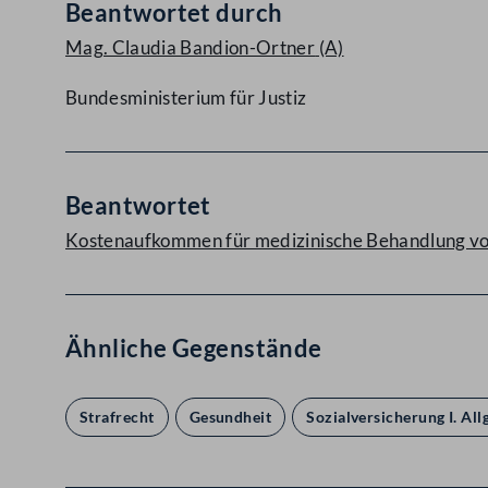
Beantwortet durch
Mag. Claudia Bandion-Ortner
(A)
Bundesministerium für Justiz
Beantwortet
Kostenaufkommen für medizinische Behandlung von
Ähnliche Gegenstände
Strafrecht
Gesundheit
Sozialversicherung I. Al