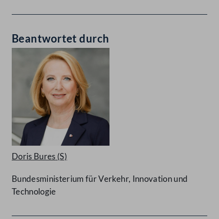
Beantwortet durch
Doris Bures
(S)
Bundesministerium für Verkehr, Innovation und
Technologie