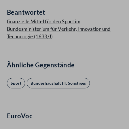
Beantwortet
finanzielle Mittel für den Sport im
Bundesministerium für Verkehr, Innovation und
Technologie (1633/J)
Ähnliche Gegenstände
Sport
Bundeshaushalt III. Sonstiges
EuroVoc