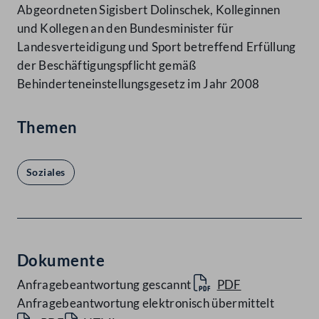
Abgeordneten Sigisbert Dolinschek, Kolleginnen
und Kollegen an den Bundesminister für
Landesverteidigung und Sport betreffend Erfüllung
der Beschäftigungspflicht gemäß
Behinderteneinstellungsgesetz im Jahr 2008
Themen
Soziales
Dokumente
Anfragebeantwortung gescannt
PDF
Anfragebeantwortung elektronisch übermittelt