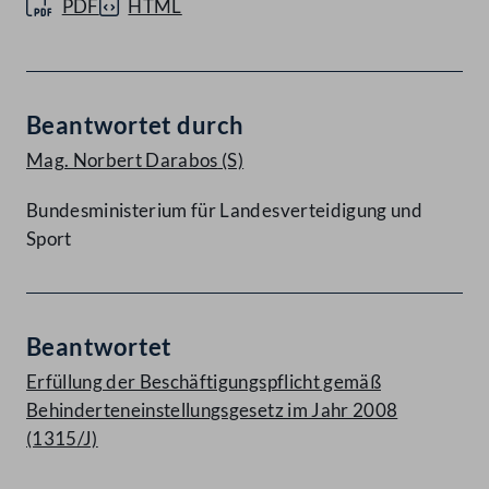
PDF
HTML
Beantwortet durch
Mag. Norbert Darabos
(S)
Bundesministerium für Landesverteidigung und
Sport
Beantwortet
Erfüllung der Beschäftigungspflicht gemäß
Behinderteneinstellungsgesetz im Jahr 2008
(1315/J)