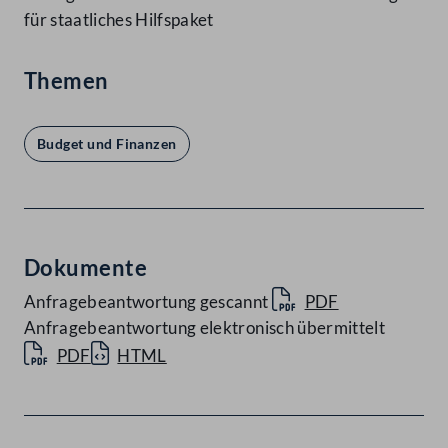
für staatliches Hilfspaket
Themen
Budget und Finanzen
Dokumente
Anfragebeantwortung gescannt
PDF
Anfragebeantwortung elektronisch übermittelt
PDF
HTML