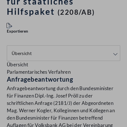
für staatliches
Hilfspaket
(2208/AB)
Exportieren
Übersicht
Parlamentarisches Verfahren
Anfragebeantwortung
Anfragebeantwortung durch den Bundesminister
für Finanzen Dipl.-Ing. Josef Pröll zu der
schriftlichen Anfrage (2181/J) der Abgeordneten
Mag. Werner Kogler, Kolleginnen und Kollegen an
den Bundesminister für Finanzen betreffend
Auflagen für Volksbank AG bei der Vereinbarung