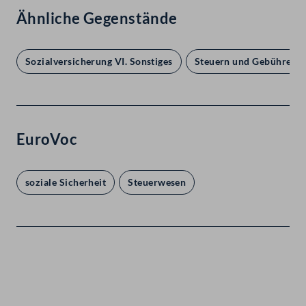
Ähnliche Gegenstände
Sozialversicherung VI. Sonstiges
Steuern und Gebühren
EuroVoc
soziale Sicherheit
Steuerwesen
Kontakt