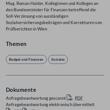
Mag. Roman Haider, Kolleginnen und Kollegen an
den Bundesminister für Finanzen betreffend die
Soll-Verzinsung von ausständigen
Sozialversicherungsbeiträgen und Korrekturen von
Prüfberichten in Wien
Themen
Budget und Finanzen
Soziales
Dokumente
Anfragebeantwortung gescannt
PDF
Anfragebeantwortung elektronisch übermittelt