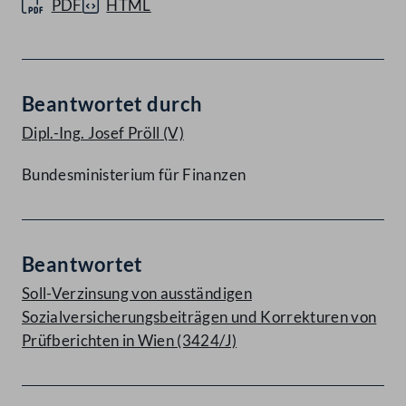
PDF
HTML
Beantwortet durch
Dipl.-Ing. Josef Pröll
(V)
Bundesministerium für Finanzen
Beantwortet
Soll-Verzinsung von ausständigen
Sozialversicherungsbeiträgen und Korrekturen von
Prüfberichten in Wien (3424/J)