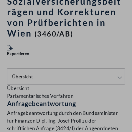
Sozialversicherungsbeit
rägen und Korrekturen
von Prüfberichten in
Wien
(3460/AB)
Exportieren
Übersicht
Parlamentarisches Verfahren
Anfragebeantwortung
Anfragebeantwortung durch den Bundesminister
für Finanzen Dipl.-Ing. Josef Pröll zu der
schriftlichen Anfrage (3424/J) der Abgeordneten