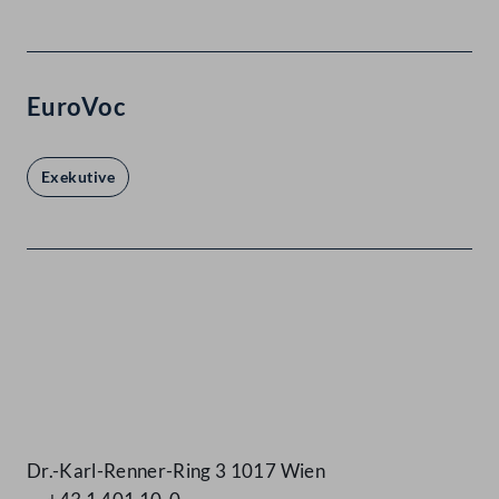
EuroVoc
Exekutive
Kontakt
Dr.-Karl-Renner-Ring 3 1017 Wien