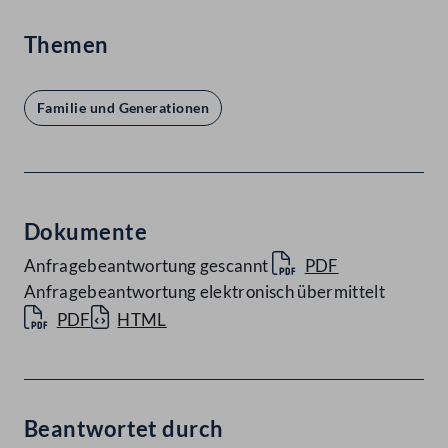
Themen
Familie und Generationen
Dokumente
Anfragebeantwortung gescannt
PDF
Anfragebeantwortung elektronisch übermittelt
PDF
HTML
Beantwortet durch