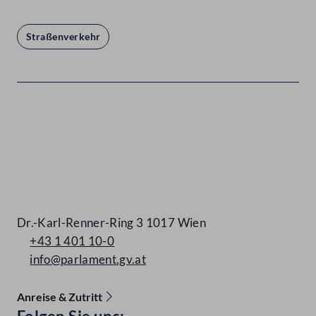
Straßenverkehr
Kontakt
Dr.-Karl-Renner-Ring 3 1017 Wien
+43 1 401 10-0
info@parlament.gv.at
Anreise & Zutritt