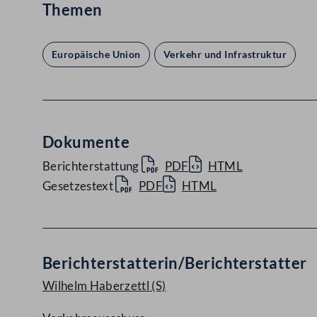
Themen
Europäische Union
Verkehr und Infrastruktur
Dokumente
Berichterstattung
PDF
HTML
Gesetzestext
PDF
HTML
Berichterstatterin/Berichterstatter
Wilhelm Haberzettl
(S)