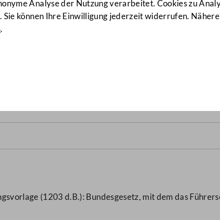
anonyme Analyse der Nutzung verarbeitet. Cookies zu Ana
 Sie können Ihre Einwilligung jederzeit widerrufen. Nähere
s
.
4 d.B.)
ngsvorlage (1203 d.B.): Bundesgesetz, mit dem das Führers