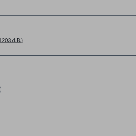
1203 d.B.)