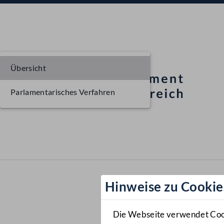
Übersicht
Parlamentarisches Verfahren
Hinweise zu Cookie
Die Webseite verwendet Cooki