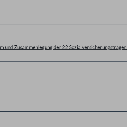
rm und Zusammenlegung der 22 Sozialversicherungsträger 