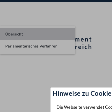
Übersicht
Parlamentarisches Verfahren
Hinweise zu Cookie
Die Webseite verwendet Cooki