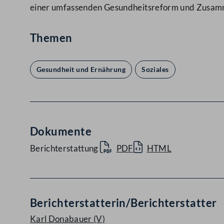
einer umfassenden Gesundheitsreform und Zusamm
Themen
Gesundheit und Ernährung
Soziales
Dokumente
Berichterstattung
PDF
HTML
Berichterstatterin/Berichterstatter
Karl Donabauer
(V)