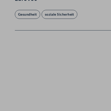
Gesundheit
soziale Sicherheit
Kontakt