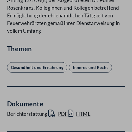
Antrag 1247/A(E) der Abgeordneten Dr. Walter
Rosenkranz, Kolleginnen und Kollegen betreffend
Ermöglichung der ehrenamtlichen Tätigkeit von
Feuerwehrärzten gemäß ihrer Dienstanweisung in
vollem Umfang
Themen
Gesundheit und Ernährung
Inneres und Recht
Dokumente
Berichterstattung
PDF
HTML