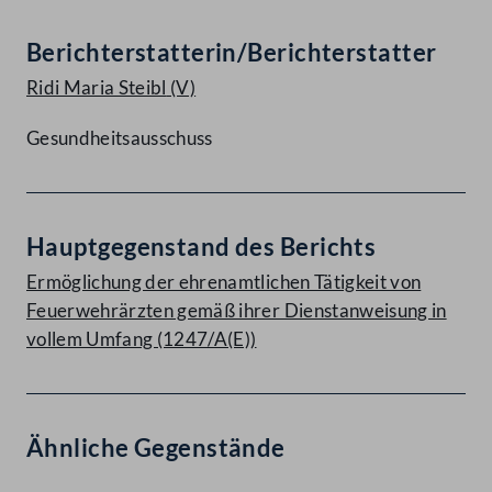
Berichterstatterin/Berichterstatter
Ridi Maria Steibl
(V)
Gesundheitsausschuss
Hauptgegenstand des Berichts
Ermöglichung der ehrenamtlichen Tätigkeit von
Feuerwehrärzten gemäß ihrer Dienstanweisung in
vollem Umfang (1247/A(E))
Ähnliche Gegenstände