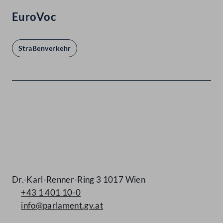
EuroVoc
Straßenverkehr
Kontakt
Dr.-Karl-Renner-Ring 3 1017 Wien
+43 1 401 10-0
info@parlament.gv.at