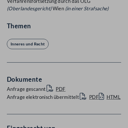
Verfahrensfortsetzung durch das OLG
(Oberlandesgericht)
Wien
(in einer Strafsache)
Themen
Inneres und Recht
Dokumente
Anfrage gescannt
PDF
Anfrage elektronisch übermittelt
PDF
HTML