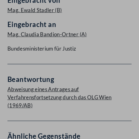
Eingebracht von
Mag. Ewald Stadler
(B)
Eingebracht an
Mag. Claudia Bandion-Ortner
(A)
Bundesministerium für Justiz
Beantwortung
Abweisung eines Antrages auf
Verfahrensfortsetzung durch das OLG Wien
(1969/AB)
Ähnliche Gegenstände