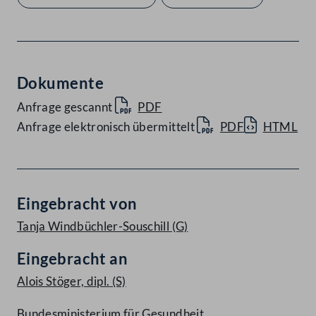
Dokumente
Anfrage gescannt
PDF
Anfrage elektronisch übermittelt
PDF
HTML
Eingebracht von
Tanja Windbüchler-Souschill
(G)
Eingebracht an
Alois Stöger, dipl.
(S)
Bundesministerium für Gesundheit