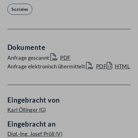
Soziales
Dokumente
Anfrage gescannt
PDF
Anfrage elektronisch übermittelt
PDF
HTML
Eingebracht von
Karl Öllinger
(G)
Eingebracht an
Dipl.-Ing. Josef Pröll
(V)