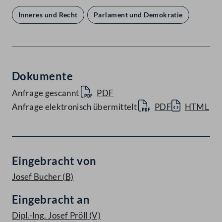
Inneres und Recht
Parlament und Demokratie
Dokumente
Anfrage gescannt
PDF
Anfrage elektronisch übermittelt
PDF
HTML
Eingebracht von
Josef Bucher
(B)
Eingebracht an
Dipl.-Ing. Josef Pröll
(V)