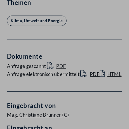
Themen
Klima, Umwelt und Energie
Dokumente
Anfrage gescannt
PDF
Anfrage elektronisch übermittelt
PDF
HTML
Eingebracht von
Mag. Christiane Brunner
(G)
Eingebracht an