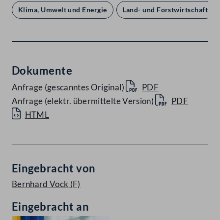
Klima, Umwelt und Energie
Land- und Forstwirtschaft
Dokumente
Anfrage (gescanntes Original)
PDF
Anfrage (elektr. übermittelte Version)
PDF
HTML
Eingebracht von
Bernhard Vock
(F)
Eingebracht an