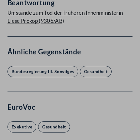
Beantwortung
Umstände zum Tod der früheren Innenministerin
Liese Prokop (9306/AB)
Ähnliche Gegenstände
Bundesregierung III. Sonstiges
Gesundheit
EuroVoc
Exekutive
Gesundheit