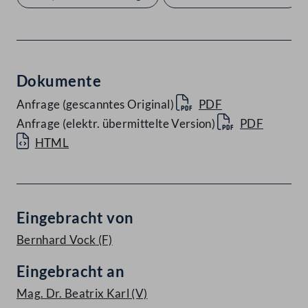
Dokumente
Anfrage (gescanntes Original)
PDF
Anfrage (elektr. übermittelte Version)
PDF
HTML
Eingebracht von
Bernhard Vock
(F)
Eingebracht an
Mag. Dr. Beatrix Karl
(V)