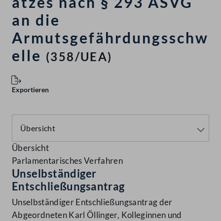
atzes nach § 293 ASVG
an die
Armutsgefährdungsschw
elle
(358/UEA)
Exportieren
Übersicht
Parlamentarisches Verfahren
Unselbständiger
Entschließungsantrag
Unselbständiger Entschließungsantrag der
Abgeordneten Karl Öllinger, Kolleginnen und