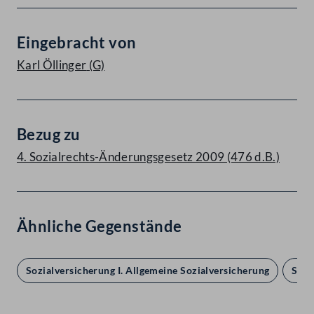
Eingebracht von
Karl Öllinger
(G)
Bezug zu
4. Sozialrechts-Änderungsgesetz 2009 (476 d.B.)
Ähnliche Gegenstände
Sozialversicherung I. Allgemeine Sozialversicherung
Sozi