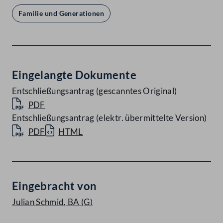
Familie und Generationen
Eingelangte Dokumente
Entschließungsantrag (gescanntes Original)
PDF
Entschließungsantrag (elektr. übermittelte Version)
PDF
HTML
Eingebracht von
Julian Schmid, BA
(G)