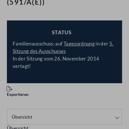
(591/A(E))
STATUS
BESCHLOSSEN
Familienausschuss: auf
Tagesordnung
in der
5.
Sitzung des Ausschusses
In der Sitzung vom 26. November 2014
vertagt!
Exportieren
Übersicht