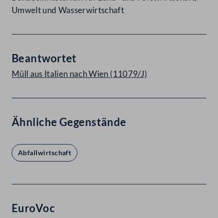
Umwelt und Wasserwirtschaft
Beantwortet
Müll aus Italien nach Wien (11079/J)
Ähnliche Gegenstände
Abfallwirtschaft
EuroVoc