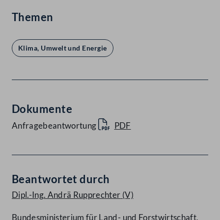
Themen
Klima, Umwelt und Energie
Dokumente
Anfragebeantwortung
PDF
Beantwortet durch
Dipl.-Ing. Andrä Rupprechter
(V)
Bundesministerium für Land- und Forstwirtschaft,