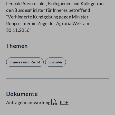
Leopold Steinbichler, Kolleginnen und Kollegen an
den Bundesminister für Inneres betreffend
"Verhinderte Kundgebung gegen Minister
Rupprechter im Zuge der Agraria Wels am
30.11.2016"
Themen
Inneres und Recht
Soziales
Dokumente
Anfragebeantwortung
PDF