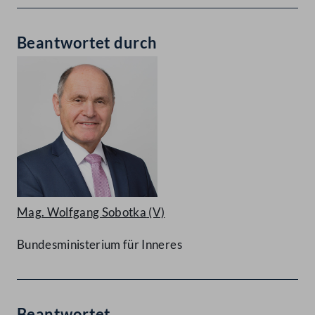
Beantwortet durch
Mag. Wolfgang Sobotka
(V)
Bundesministerium für Inneres
Beantwortet