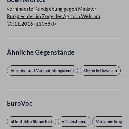
verhinderte Kundgebung gegen Minister
Rupprechter im Zuge der Agraria Wels am
30.11.2016 (11068/J)
Ähnliche Gegenstände
Vereins- und Versammlungsrecht
Sicherheitswesen
EuroVoc
öffentliche Sicherheit
Vereinsleben
Versammlungsfre