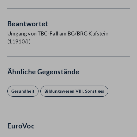
Beantwortet
Umgang von TBC-Fall am BG/BRG Kufstein
(11910/J)
Ähnliche Gegenstände
Gesundheit
Bildungswesen VIII. Sonstiges
EuroVoc