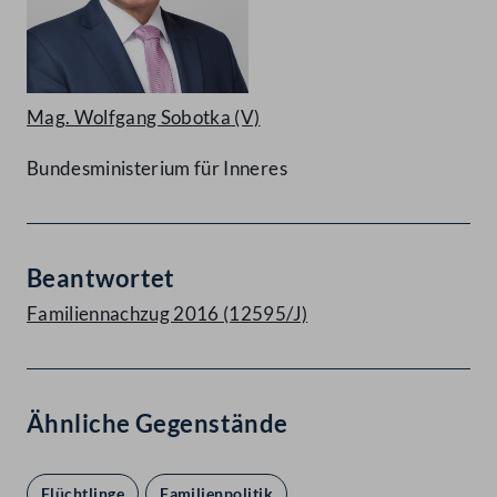
Mag. Wolfgang Sobotka
(V)
Bundesministerium für Inneres
Beantwortet
Familiennachzug 2016 (12595/J)
Ähnliche Gegenstände
Flüchtlinge
Familienpolitik