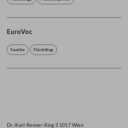
EuroVoc
Familie
Flüchtling
Kontakt
Dr.-Karl-Renner-Ring 3 1017 Wien