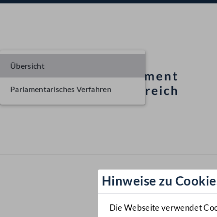
Übersicht
Parlamentarisches Verfahren
Hinweise zu Cookie
Die Webseite verwendet Cooki