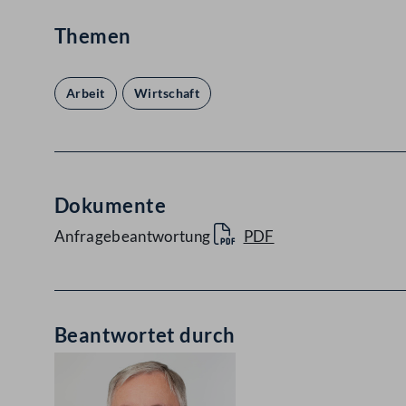
Themen
Arbeit
Wirtschaft
Dokumente
Anfragebeantwortung
PDF
Beantwortet durch