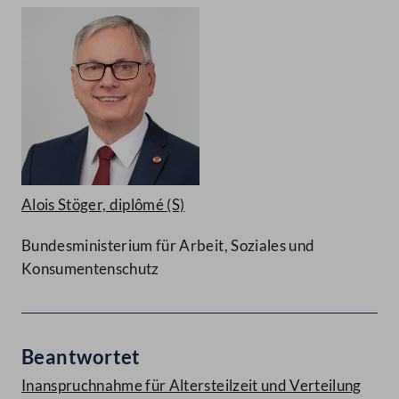
Alois Stöger, diplômé
(S)
Bundesministerium für Arbeit, Soziales und
Konsumentenschutz
Beantwortet
Inanspruchnahme für Altersteilzeit und Verteilung