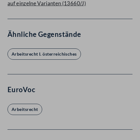
auf einzelne Varianten (13660/J)
Ähnliche Gegenstände
Arbeitsrecht I. österreichisches
EuroVoc
Arbeitsrecht