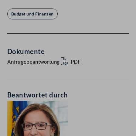
Budget und Finanzen
Dokumente
Anfragebeantwortung
PDF
Beantwortet durch