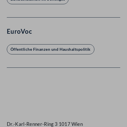
EuroVoc
Öffentliche Finanzen und Haushaltspolitik
Kontakt
Dr.-Karl-Renner-Ring 3 1017 Wien