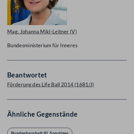
Mag. Johanna Mikl-Leitner
(V)
Bundesministerium für Inneres
Beantwortet
Förderung des Life Ball 2014 (1681/J)
Ähnliche Gegenstände
Bundeshaushalt III. Sonstiges