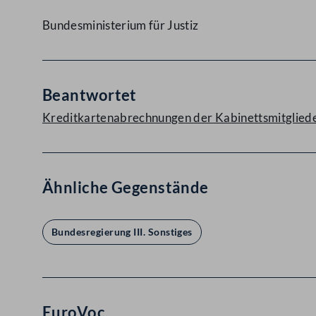
Bundesministerium für Justiz
Beantwortet
Kreditkartenabrechnungen der Kabinettsmitgliede
Ähnliche Gegenstände
Bundesregierung III. Sonstiges
EuroVoc