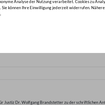
anonyme Analyse der Nutzung verarbeitet. Cookies zu Ana
 Sie können Ihre Einwilligung jederzeit widerrufen. Nähere
s
.
en der Kabinettsmitglieder
 Justiz Dr. Wolfgang Brandstetter zu der schriftlichen A