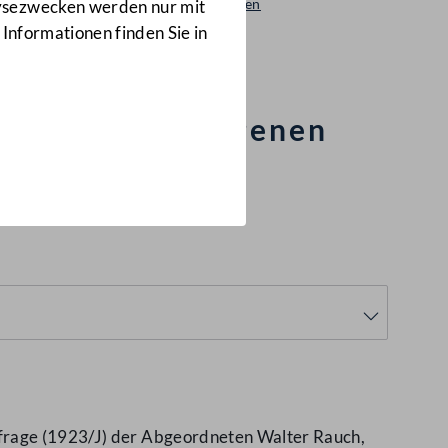
Beantwortungen
lysezwecken werden nur mit
1919/AB
 Informationen finden Sie in
 in den vergangenen
nfrage (1923/J) der Abgeordneten Walter Rauch,