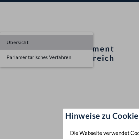
Übersicht
Parlamentarisches Verfahren
Hinweise zu Cookie
Die Webseite verwendet Cooki