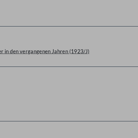
r in den vergangenen Jahren (1923/J)