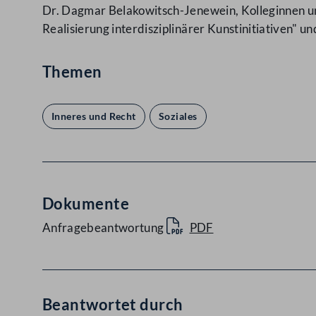
Dr. Dagmar Belakowitsch-Jenewein, Kolleginnen un
Realisierung interdisziplinärer Kunstinitiativen"
Themen
Inneres und Recht
Soziales
Dokumente
Anfragebeantwortung
PDF
Beantwortet durch