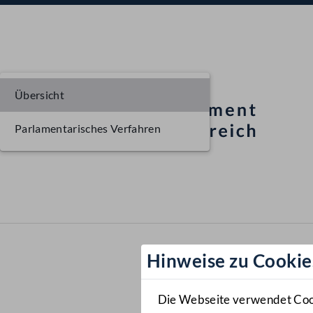
Übersicht
Parlamentarisches Verfahren
Hinweise zu Cookie
Die Webseite verwendet Cooki