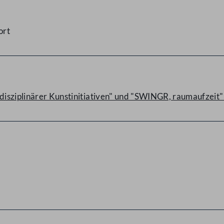
ort
rdisziplinärer Kunstinitiativen" und "SWINGR, raumaufzeit"