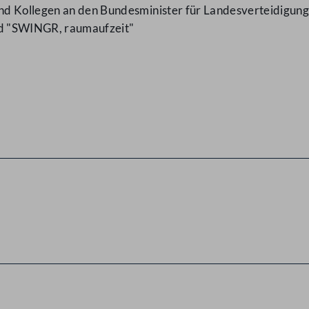
d Kollegen an den Bundesminister für Landesverteidigung 
 und "SWINGR, raumaufzeit"