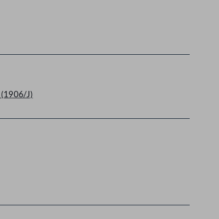
 (1906/J)