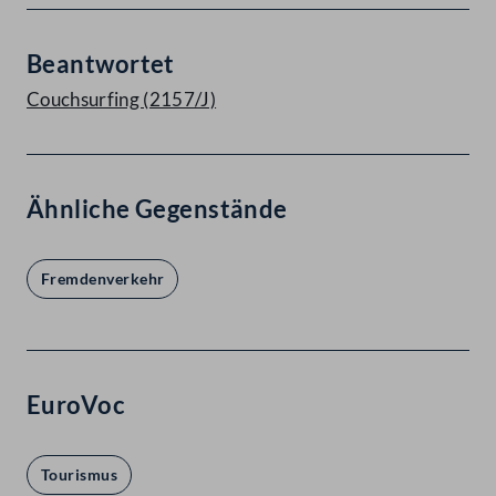
Beantwortet
Couchsurfing (2157/J)
Ähnliche Gegenstände
Fremdenverkehr
EuroVoc
Tourismus