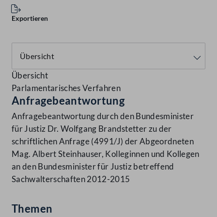
Exportieren
Übersicht
Parlamentarisches Verfahren
Anfragebeantwortung
Anfragebeantwortung durch den Bundesminister
für Justiz Dr. Wolfgang Brandstetter zu der
schriftlichen Anfrage (4991/J) der Abgeordneten
Mag. Albert Steinhauser, Kolleginnen und Kollegen
an den Bundesminister für Justiz betreffend
Sachwalterschaften 2012-2015
Themen