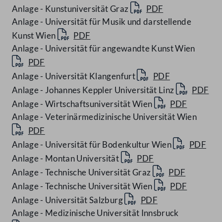
Anlage - Kunstuniversität Graz
PDF
Anlage - Universität für Musik und darstellende
Kunst Wien
PDF
Anlage - Universität für angewandte Kunst Wien
PDF
Anlage - Universität Klangenfurt
PDF
Anlage - Johannes Keppler Universität Linz
PDF
Anlage - Wirtschaftsuniversität Wien
PDF
Anlage - Veterinärmedizinische Universität Wien
PDF
Anlage - Universität für Bodenkultur Wien
PDF
Anlage - Montan Universität
PDF
Anlage - Technische Universität Graz
PDF
Anlage - Technische Universität Wien
PDF
Anlage - Universität Salzburg
PDF
Anlage - Medizinische Universität Innsbruck