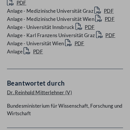
PDF
Anlage - Medizinische Universität Graz
PDF
Anlage - Medizinische Universität Wien
PDF
Anlage - Universität Innsbruck
PDF
Anlage - Karl Franzens Universität Graz
PDF
Anlage - Universität Wien
PDF
Anlage
PDF
Beantwortet durch
Dr. Reinhold Mitterlehner
(V)
Bundesministerium für Wissenschaft, Forschung und
Wirtschaft