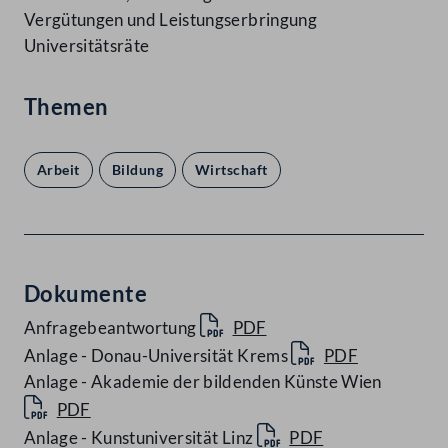
Vergütungen und Leistungserbringung
Universitätsräte
Themen
Arbeit
Bildung
Wirtschaft
Dokumente
Anfragebeantwortung
PDF
Anlage - Donau-Universität Krems
PDF
Anlage - Akademie der bildenden Künste Wien
PDF
Anlage - Kunstuniversität Linz
PDF