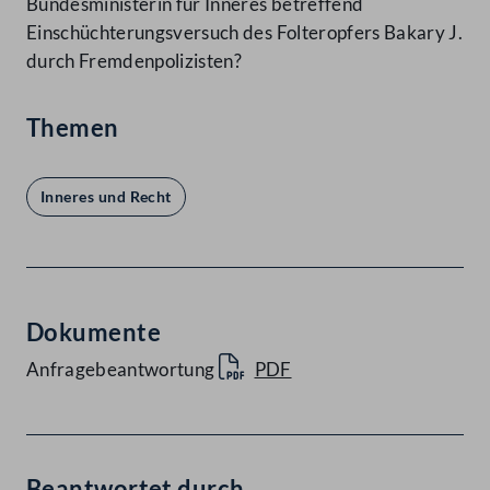
Bundesministerin für Inneres betreffend
Einschüchterungsversuch des Folteropfers Bakary J.
durch Fremdenpolizisten?
Themen
Inneres und Recht
Dokumente
Anfragebeantwortung
PDF
Beantwortet durch