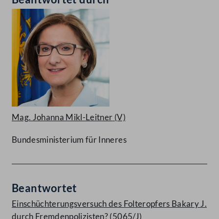
Mag. Johanna Mikl-Leitner
(V)
Bundesministerium für Inneres
Beantwortet
Einschüchterungsversuch des Folteropfers Bakary J.
durch Fremdenpolizisten? (5065/J)