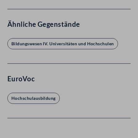
Ähnliche Gegenstände
Bildungswesen IV. Universitäten und Hochschulen
EuroVoc
Hochschulausbildung