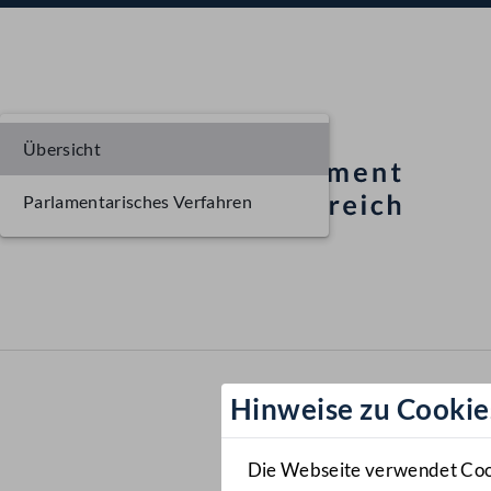
Übersicht
Parlamentarisches Verfahren
Hinweise zu Cookie
Die Webseite verwendet Cooki