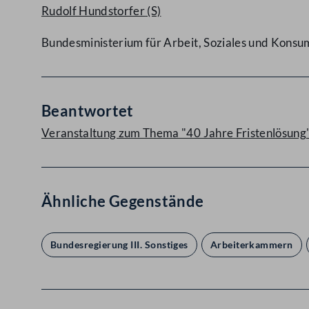
Rudolf Hundstorfer
(S)
Bundesministerium für Arbeit, Soziales und Kons
Beantwortet
Veranstaltung zum Thema "40 Jahre Fristenlösung
Ähnliche Gegenstände
Bundesregierung III. Sonstiges
Arbeiterkammern