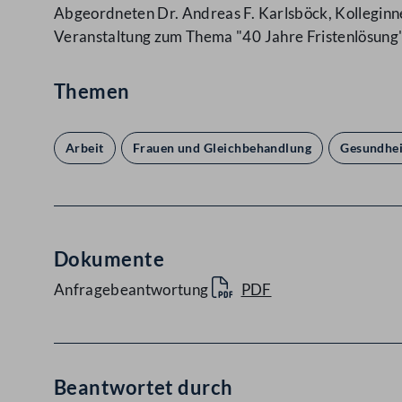
Abgeordneten Dr. Andreas F. Karlsböck, Kolleginn
Veranstaltung zum Thema "40 Jahre Fristenlösung
Themen
Arbeit
Frauen und Gleichbehandlung
Gesundhei
Dokumente
Anfragebeantwortung
PDF
Beantwortet durch