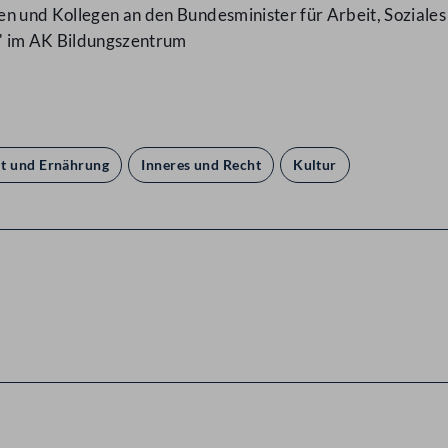
en und Kollegen an den Bundesminister für Arbeit, Sozial
" im AK Bildungszentrum
t und Ernährung
Inneres und Recht
Kultur