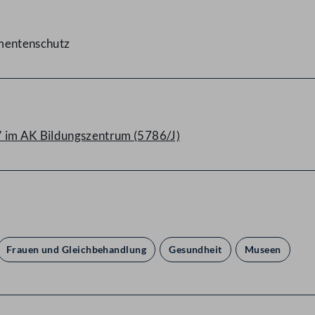
umentenschutz
" im AK Bildungszentrum (5786/J)
Frauen und Gleichbehandlung
Gesundheit
Museen