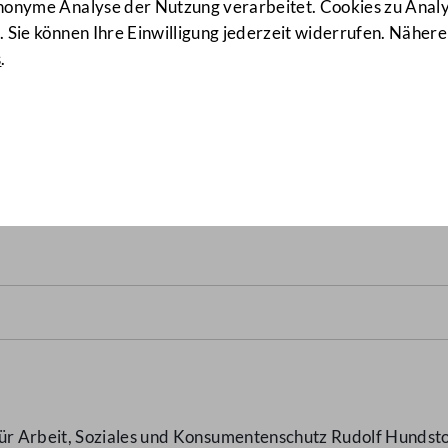
anonyme Analyse der Nutzung verarbeitet. Cookies zu Ana
 Sie können Ihre Einwilligung jederzeit widerrufen. Nähere
s
.
a "40 Jahre Fristenlösung"
 Arbeit, Soziales und Konsumentenschutz Rudolf Hundstorf