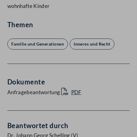
wohnhafte Kinder
Themen
Familie und Generationen
Inneres und Recht
Dokumente
Anfragebeantwortung
PDF
Beantwortet durch
Dr. Johann Georg Schelling
(V)