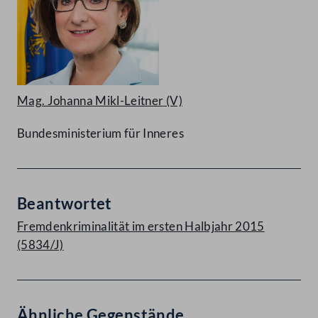
Mag. Johanna Mikl-Leitner
(V)
Bundesministerium für Inneres
Beantwortet
Fremdenkriminalität im ersten Halbjahr 2015
(5834/J)
Ähnliche Gegenstände