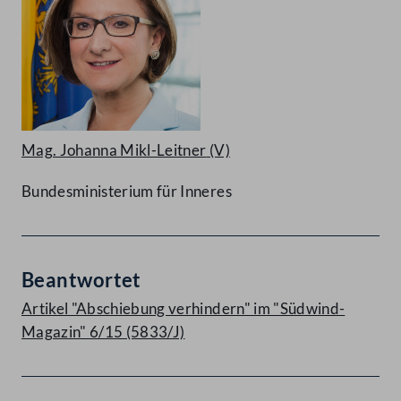
Mag. Johanna Mikl-Leitner
(V)
Bundesministerium für Inneres
Beantwortet
Artikel "Abschiebung verhindern" im "Südwind-
Magazin" 6/15 (5833/J)