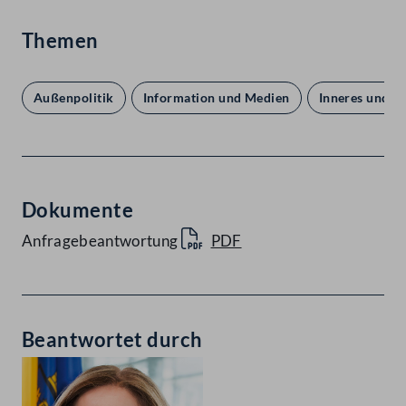
Themen
Außenpolitik
Information und Medien
Inneres und R
Dokumente
Anfragebeantwortung
PDF
Beantwortet durch