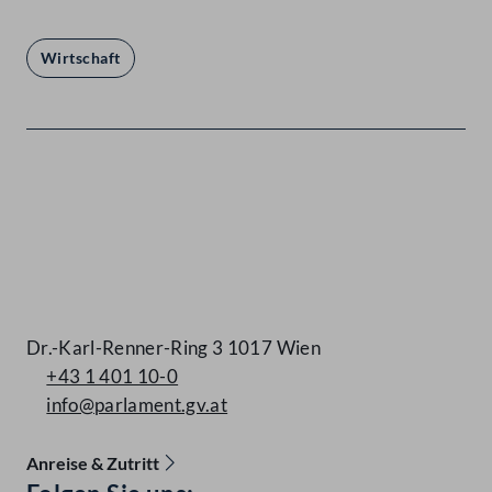
Wirtschaft
Kontakt
Dr.-Karl-Renner-Ring 3 1017 Wien
+43 1 401 10-0
info@parlament.gv.at
Anreise & Zutritt