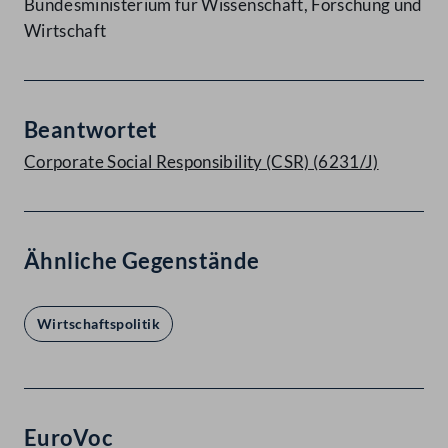
Bundesministerium für Wissenschaft, Forschung und
Wirtschaft
Beantwortet
Corporate Social Responsibility (CSR) (6231/J)
Ähnliche Gegenstände
Wirtschaftspolitik
EuroVoc