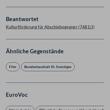
Beantwortet
Kulturförderung für Abschiebegegner (7481/J)
Ähnliche Gegenstände
Film
Bundeshaushalt III. Sonstiges
EuroVoc