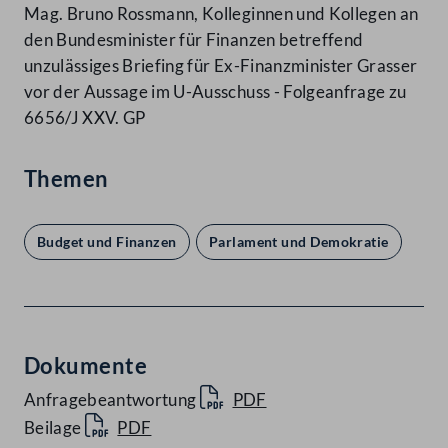
Mag. Bruno Rossmann, Kolleginnen und Kollegen an
den Bundesminister für Finanzen betreffend
unzulässiges Briefing für Ex-Finanzminister Grasser
vor der Aussage im U-Ausschuss - Folgeanfrage zu
6656/J XXV. GP
Themen
Budget und Finanzen
Parlament und Demokratie
Dokumente
Anfragebeantwortung
PDF
Beilage
PDF