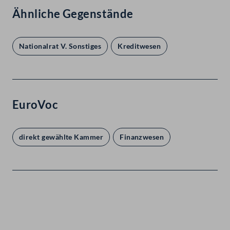
Ähnliche Gegenstände
Nationalrat V. Sonstiges
Kreditwesen
EuroVoc
direkt gewählte Kammer
Finanzwesen
Kontakt