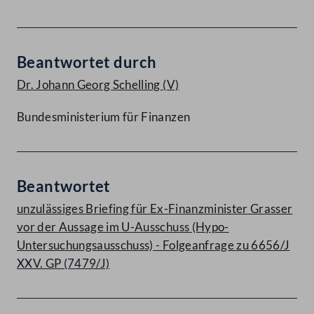
Beantwortet durch
Dr. Johann Georg Schelling
(V)
Bundesministerium für Finanzen
Beantwortet
unzulässiges Briefing für Ex-Finanzminister Grasser
vor der Aussage im U-Ausschuss (Hypo-
Untersuchungsausschuss) - Folgeanfrage zu 6656/J
XXV. GP (7479/J)