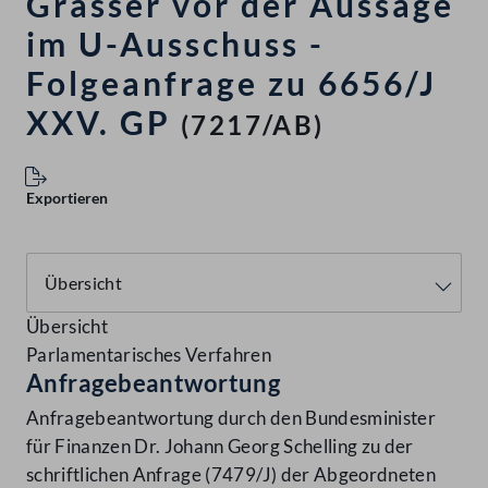
Grasser vor der Aussage
im U-Ausschuss -
Folgeanfrage zu 6656/J
XXV. GP
(7217/AB)
Exportieren
Übersicht
Parlamentarisches Verfahren
Anfragebeantwortung
Anfragebeantwortung durch den Bundesminister
für Finanzen Dr. Johann Georg Schelling zu der
schriftlichen Anfrage (7479/J) der Abgeordneten