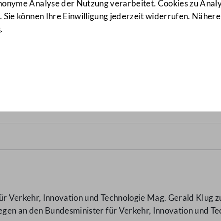
anonyme Analyse der Nutzung verarbeitet. Cookies zu Ana
 Sie können Ihre Einwilligung jederzeit widerrufen. Nähere
s
.
arbeiter der Regierungsbüro
 Verkehr, Innovation und Technologie Mag. Gerald Klug zu 
en an den Bundesminister für Verkehr, Innovation und Tec