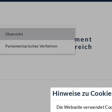
Übersicht
Parlamentarisches Verfahren
Hinweise zu Cookie
Die Webseite verwendet Cooki