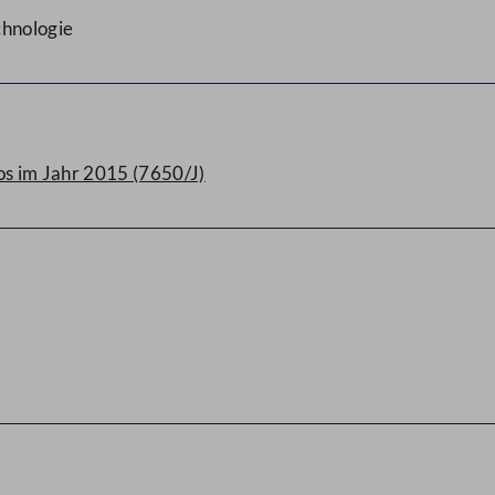
chnologie
os im Jahr 2015 (7650/J)