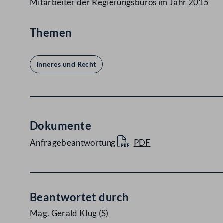
Mitarbeiter der Regierungsbüros im Jahr 2015
Themen
Inneres und Recht
Dokumente
Anfragebeantwortung
PDF
Beantwortet durch
Mag. Gerald Klug
(S)