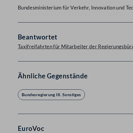
Bundesministerium für Verkehr, Innovation und Te
Beantwortet
Taxifreifahrten für Mitarbeiter der Regierungsbür
Ähnliche Gegenstände
Bundesregierung III. Sonstiges
EuroVoc