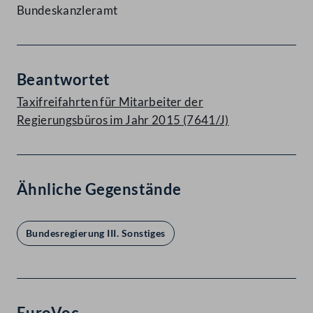
Bundeskanzleramt
Beantwortet
Taxifreifahrten für Mitarbeiter der
Regierungsbüros im Jahr 2015 (7641/J)
Ähnliche Gegenstände
Bundesregierung III. Sonstiges
EuroVoc