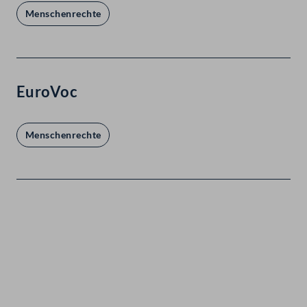
Menschenrechte
EuroVoc
Menschenrechte
Kontakt